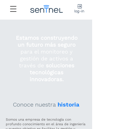
log-in
Estamos construyendo
un futuro más seguro
para el monitoreo y
gestión de activos a
través de
soluciones
tecnológicas
innovadoras.
Conoce nuestra
historia
Somos una empresa de tecnología con
profundo conocimiento en el área de ingeniería
y nuestro objetivo es facilitar la gestión y